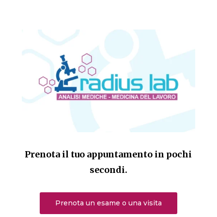
Prenota il tuo appuntamento in pochi
secondi.
Prenota un esame o una visita