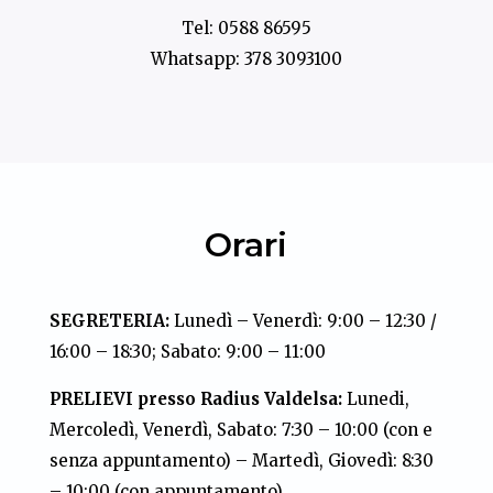
Tel:
0588 86595
Whatsapp:
378 3093100
Orari
SEGRETERIA:
Lunedì – Venerdì: 9:00 – 12:30 /
16:00 – 18:30; Sabato: 9:00 – 11:00
PRELIEVI presso Radius Valdelsa:
Lunedi,
Mercoledì, Venerdì, Sabato: 7:30 – 10:00 (con e
senza appuntamento) – Martedì, Giovedì: 8:30
– 10:00 (con appuntamento)