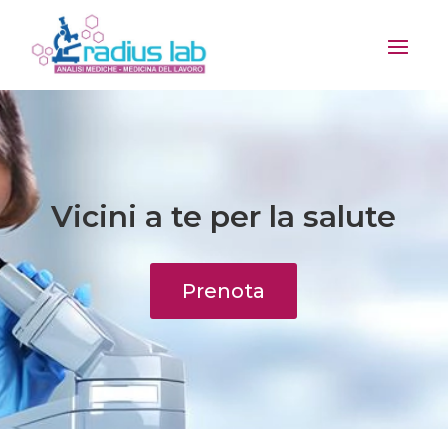
Vicini a te per la salute
Prenota