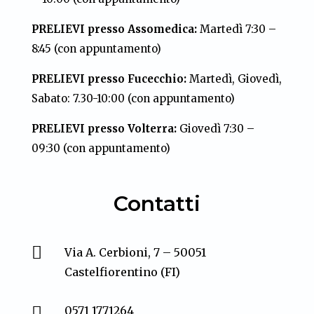
PRELIEVI presso Assomedica:
Martedì 7:30 –
8:45 (con appuntamento)
PRELIEVI presso Fucecchio:
Martedì, Giovedì,
Sabato: 7.30-10:00 (con appuntamento)
PRELIEVI presso Volterra:
Giovedì 7:30 –
09:30 (con appuntamento)
Contatti

Via A. Cerbioni, 7 – 50051
Castelfiorentino (FI)

0571 1771264