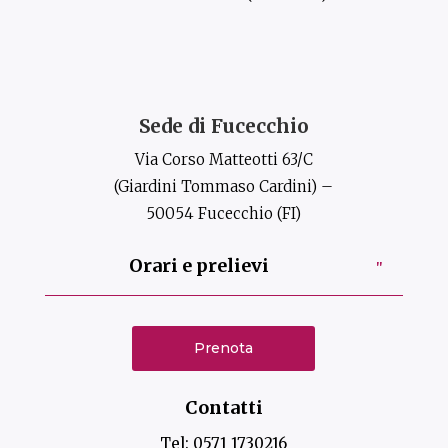
Sede di Fucecchio
Via Corso Matteotti 63/C
(Giardini Tommaso Cardini) –
50054 Fucecchio (FI)
Orari e prelievi
Prenota
Contatti
Tel:
0571 1730216